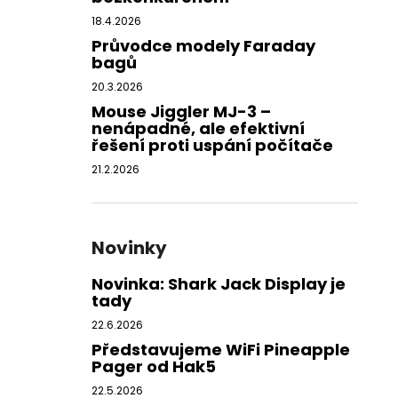
18.4.2026
Průvodce modely Faraday
bagů
20.3.2026
Mouse Jiggler MJ-3 –
nenápadné, ale efektivní
řešení proti uspání počítače
21.2.2026
Novinky
Novinka: Shark Jack Display je
tady
22.6.2026
Představujeme WiFi Pineapple
Pager od Hak5
22.5.2026