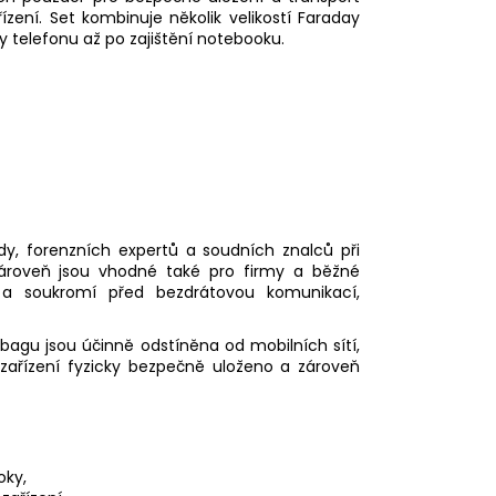
ízení. Set kombinuje několik velikostí Faraday
y telefonu až po zajištění notebooku.
y, forenzních expertů a soudních znalců při
. Zároveň jsou vhodné také pro firmy a běžné
ta a soukromí před bezdrátovou komunikací,
agu jsou účinně odstíněna od mobilních sítí,
 zařízení fyzicky bezpečně uloženo a zároveň
oky,