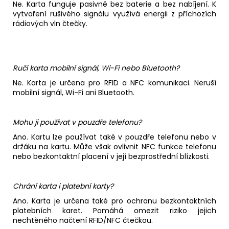
Ne. Karta funguje pasivně bez baterie a bez nabíjení. K
vytvoření rušivého signálu využívá energii z příchozích
rádiových vln čtečky.
Ručí karta mobilní signál, Wi-Fi nebo Bluetooth?
Ne. Karta je určena pro RFID a NFC komunikaci. Neruší
mobilní signál, Wi-Fi ani Bluetooth.
Mohu ji používat v pouzdře telefonu?
Ano. Kartu lze používat také v pouzdře telefonu nebo v
držáku na kartu. Může však ovlivnit NFC funkce telefonu
nebo bezkontaktní placení v její bezprostřední blízkosti.
Chrání karta i platební karty?
Ano. Karta je určena také pro ochranu bezkontaktních
platebních karet. Pomáhá omezit riziko jejich
nechtěného načtení RFID/NFC čtečkou.