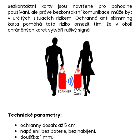
Bezkontaktní karty jsou navržené pro pohodlné
používání, ale právě bezkontaktní komunikace může být
v určitých situacích rizikem. Ochranná anti-skimming
karta pomáhá toto riziko omezit tím, že v okolí
chráněných karet vytváří rušivý signál.
Technické parametry:
ochranný dosah: až 5 cm,
napájení: bez baterie, bez nabíjení,
tloušťka: 1 mm,