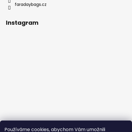
faradaybags.cz
Instagram
Sledovat na Instagramu
Používáme cookies, abychom Vám umožnili