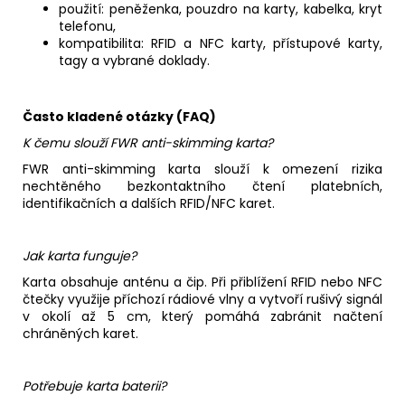
použití: peněženka, pouzdro na karty, kabelka, kryt
telefonu,
kompatibilita: RFID a NFC karty, přístupové karty,
tagy a vybrané doklady.
Často kladené otázky (FAQ)
K čemu slouží FWR anti-skimming karta?
FWR anti-skimming karta slouží k omezení rizika
nechtěného bezkontaktního čtení platebních,
identifikačních a dalších RFID/NFC karet.
Jak karta funguje?
Karta obsahuje anténu a čip. Při přiblížení RFID nebo NFC
čtečky využije příchozí rádiové vlny a vytvoří rušivý signál
v okolí až 5 cm, který pomáhá zabránit načtení
chráněných karet.
Potřebuje karta baterii?