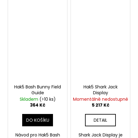
Hak5 Bash Bunny Field
Hak5 Shark Jack
Guide
Display
Skladem
(>10 ks)
Momentálně nedostupné
364 Kč
5 217 Kč
DO KOŠÍKU
DETAIL
Návod pro Hak5 Bash
Shark Jack Display je