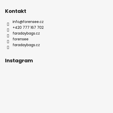
Kontakt
info
@
forensee.cz
+420 777 167 702
faradaybags.cz
forensee
faradaybags.cz
Instagram