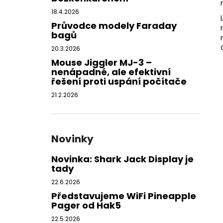
18.4.2026
Průvodce modely Faraday
bagů
20.3.2026
Mouse Jiggler MJ-3 –
nenápadné, ale efektivní
řešení proti uspání počítače
21.2.2026
Novinky
Novinka: Shark Jack Display je
tady
22.6.2026
Představujeme WiFi Pineapple
Pager od Hak5
22.5.2026