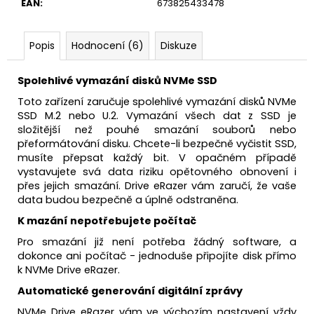
EAN
:
673825433478
Popis
Hodnocení (6)
Diskuze
Spolehlivé vymazání disků NVMe SSD
Toto zařízení zaručuje spolehlivé vymazání disků NVMe
SSD M.2 nebo U.2. Vymazání všech dat z SSD je
složitější než pouhé smazání souborů nebo
přeformátování disku. Chcete-li bezpečně vyčistit SSD,
musíte přepsat každý bit. V opačném případě
vystavujete svá data riziku opětovného obnovení i
přes jejich smazání. Drive eRazer vám zaručí, že vaše
data budou bezpečně a úplně odstraněna.
K mazání nepotřebujete počítač
Pro smazání již není potřeba žádný software, a
dokonce ani počítač - jednoduše připojíte disk přímo
k NVMe Drive eRazer.
Automatické generování digitální zprávy
NVMe Drive eRazer vám ve výchozím nastavení vždy