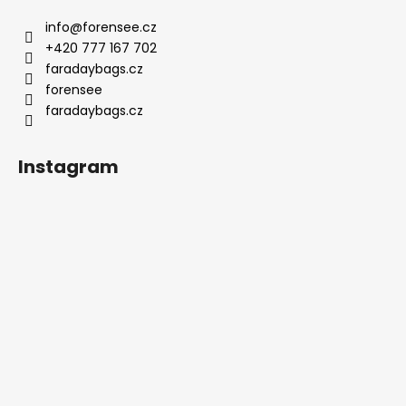
info
@
forensee.cz
+420 777 167 702
faradaybags.cz
forensee
faradaybags.cz
Instagram