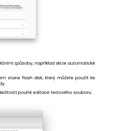
dičními způsoby, například skrze automatické
zem stane flash disk, který můžete použít ke
dy.
áležitostí pouhé editace textového souboru.