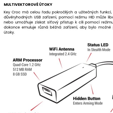
MULTIVEKTOROVÉ ÚTOKY
Key Croc má celou řadu pokročilých a užitečných funkcí
důvěryhodných USB zařízení, pomocí režimu HID může lib
nebo umožňuje získat síťový přístup k cíli pomocí režim
dokonce emuluje různá běžná zařízení, aby bylo možné po
útoky.