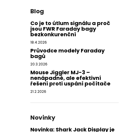
Blog
Co je to útlum signálu a proč
jsou FWR Faraday bagy
bezkonkurenční
18.4.2026
Průvodce modely Faraday
bagů
20.3.2026
Mouse Jiggler MJ-3 –
nenápadné, ale efektivní
řešení proti uspání počítače
21.2.2026
Novinky
Novinka: Shark Jack Display je