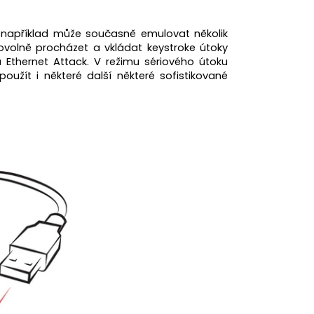
, například může současně emulovat několik
ovolně procházet a vkládat keystroke útoky
u Ethernet Attack. V režimu sériového útoku
užít i některé další některé sofistikované